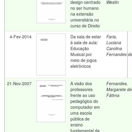
design centrado
Westin
no ser humano
na extensão
universitária no
curso de Direito
4-Fev-2014
Da sala de estar
Faria,
à sala de aula:
Luciana
Educação
Carolina
Musical por
Fernandes d
meio de jogos
eletrônicos
21-Nov-2007
A visão dos
Fernandes,
professores
Margarete de
frente ao uso
Fátima
pedagógico do
computador em
uma escola
pública de
ensino
fundamental da