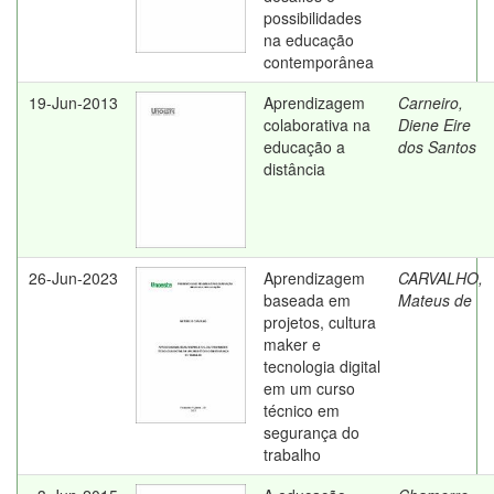
possibilidades
na educação
contemporânea
19-Jun-2013
Aprendizagem
Carneiro,
colaborativa na
Diene Eire
educação a
dos Santos
distância
26-Jun-2023
Aprendizagem
CARVALHO,
baseada em
Mateus de
projetos, cultura
maker e
tecnologia digital
em um curso
técnico em
segurança do
trabalho