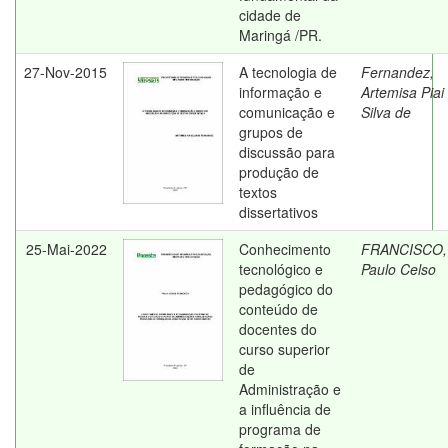
cidade de
Maringá /PR.
27-Nov-2015
A tecnologia de
Fernandez,
informação e
Artemisa Piai
comunicação e
Silva de
grupos de
discussão para
produção de
textos
dissertativos
25-Mai-2022
Conhecimento
FRANCISCO,
tecnológico e
Paulo Celso
pedagógico do
conteúdo de
docentes do
curso superior
de
Administração e
a influência de
programa de