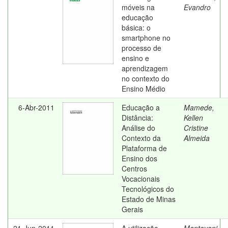
móveis na
Evandro
educação
básica: o
smartphone no
processo de
ensino e
aprendizagem
no contexto do
Ensino Médio
6-Abr-2011
Educação a
Mamede,
Distância:
Kellen
Análise do
Cristine
Contexto da
Almeida
Plataforma de
Ensino dos
Centros
Vocacionais
Tecnológicos do
Estado de Minas
Gerais