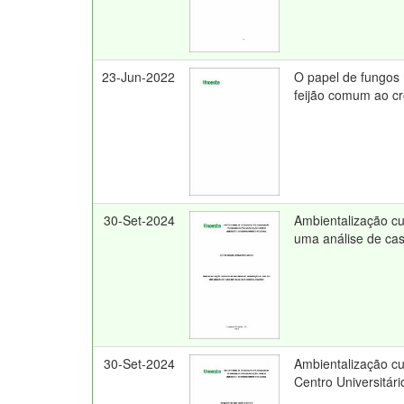
23-Jun-2022
O papel de fungos 
feijão comum ao c
30-Set-2024
Ambientalização cur
uma análise de ca
30-Set-2024
Ambientalização cu
Centro Universitári