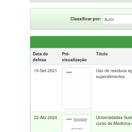
Classificar por:
Data de
Pré-
Título
defesa
visualização
15-Set-2021
Uso de resíduos ag
superalimentos
22-Abr-2024
Universidades Sust
curso de Medicina