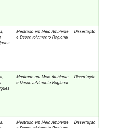
a,
Mestrado em Meio Ambiente
Dissertação
a
e Desenvolvimento Regional
igues
a,
Mestrado em Meio Ambiente
Dissertação
a
e Desenvolvimento Regional
igues
a,
Mestrado em Meio Ambiente
Dissertação
a
e Desenvolvimento Regional