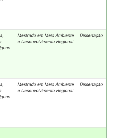
a,
Mestrado em Meio Ambiente
Dissertação
a
e Desenvolvimento Regional
igues
a,
Mestrado em Meio Ambiente
Dissertação
a
e Desenvolvimento Regional
igues