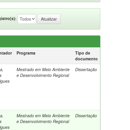
istro(s):
ntador
Programa
Tipo de
documento
a,
Mestrado em Meio Ambiente
Dissertação
a
e Desenvolvimento Regional
igues
a,
Mestrado em Meio Ambiente
Dissertação
a
e Desenvolvimento Regional
igues