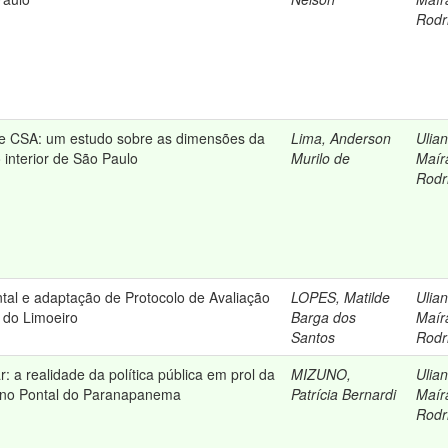
Rodr
l e CSA: um estudo sobre as dimensões da
Lima, Anderson
Ulian
 interior de São Paulo
Murilo de
Maír
Rodr
tal e adaptação de Protocolo de Avaliação
LOPES, Matilde
Ulian
 do Limoeiro
Barga dos
Maír
Santos
Rodr
: a realidade da política pública em prol da
MIZUNO,
Ulian
ar no Pontal do Paranapanema
Patrícia Bernardi
Maír
Rodr