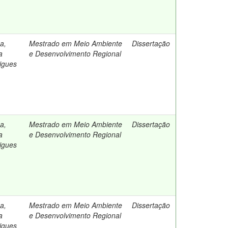
a,
Mestrado em Meio Ambiente
Dissertação
a
e Desenvolvimento Regional
igues
a,
Mestrado em Meio Ambiente
Dissertação
a
e Desenvolvimento Regional
igues
a,
Mestrado em Meio Ambiente
Dissertação
a
e Desenvolvimento Regional
igues