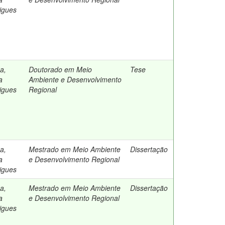
igues
a,
Doutorado em Meio
Tese
a
Ambiente e Desenvolvimento
igues
Regional
a,
Mestrado em Meio Ambiente
Dissertação
a
e Desenvolvimento Regional
igues
a,
Mestrado em Meio Ambiente
Dissertação
a
e Desenvolvimento Regional
igues