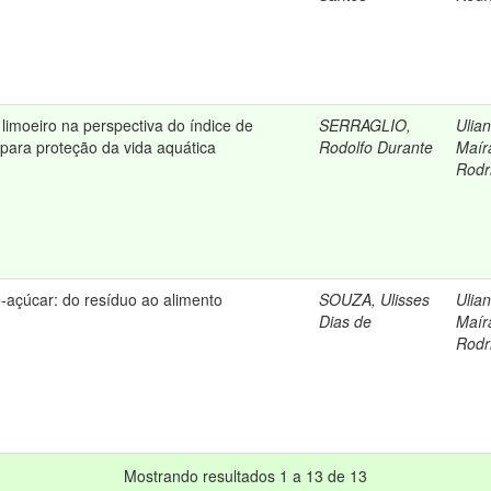
limoeiro na perspectiva do índice de
SERRAGLIO,
Ulian
para proteção da vida aquática
Rodolfo Durante
Maír
Rodr
-açúcar: do resíduo ao alimento
SOUZA, Ulisses
Ulian
Dias de
Maír
Rodr
Mostrando resultados 1 a 13 de 13