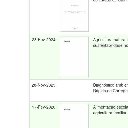
28-Fev-2024
Agricultura natura
sustentabilidade no
28-Nov-2025
Diagnóstico ambien
Rápida no Córrego
17-Fev-2020
Alimentação escolar
agricultura famili