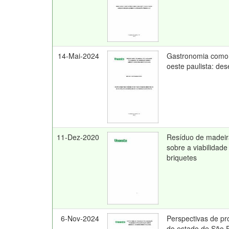
14-Mai-2024
Gastronomia como 
oeste paulista: de
11-Dez-2020
Resíduo de madeir
sobre a viabilidade
briquetes
6-Nov-2024
Perspectivas de pr
do estado de São 