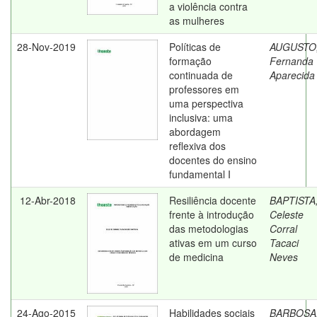
a violência contra
as mulheres
28-Nov-2019
Políticas de
AUGUSTO
formação
Fernanda
continuada de
Aparecida
professores em
uma perspectiva
inclusiva: uma
abordagem
reflexiva dos
docentes do ensino
fundamental I
12-Abr-2018
Resiliência docente
BAPTISTA
frente à introdução
Celeste
das metodologias
Corral
ativas em um curso
Tacaci
de medicina
Neves
24-Ago-2015
Habilidades sociais
BARBOSA