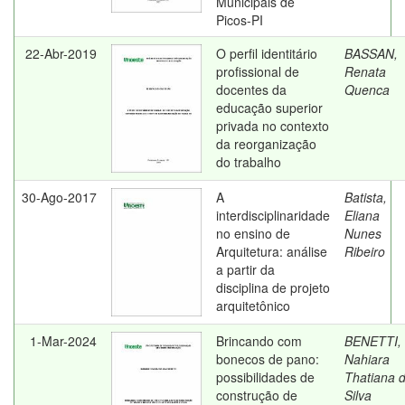
Municipais de
Picos-PI
22-Abr-2019
O perfil identitário
BASSAN,
profissional de
Renata
docentes da
Quenca
educação superior
privada no contexto
da reorganização
do trabalho
30-Ago-2017
A
Batista,
interdisciplinaridade
Eliana
no ensino de
Nunes
Arquitetura: análise
Ribeiro
a partir da
disciplina de projeto
arquitetônico
1-Mar-2024
Brincando com
BENETTI,
bonecos de pano:
Nahiara
possibilidades de
Thatiana 
construção de
Silva