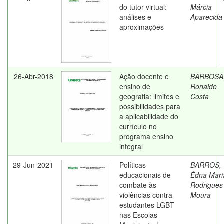
do tutor virtual:
Márcia
análises e
Aparecida
aproximações
26-Abr-2018
Ação docente e
BARBOSA
ensino de
Ronaldo
geografia: limites e
Costa
possibilidades para
a aplicabilidade do
currículo no
programa ensino
integral
29-Jun-2021
Políticas
BARROS,
educacionais de
Édna Mari
combate às
Rodrigues
violências contra
Moura
estudantes LGBT
nas Escolas