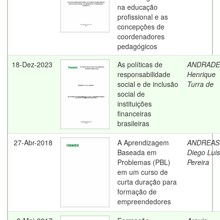
na educação
profissional e as
concepções de
coordenadores
pedagógicos
18-Dez-2023
As políticas de
ANDRADE
responsabilidade
Henrique
social e de inclusão
Turra de
social de
instituições
financeiras
brasileiras
27-Abr-2018
A Aprendizagem
ANDREASI
Baseada em
Diego Luis
Problemas (PBL)
Pereira
em um curso de
curta duração para
formação de
empreendedores