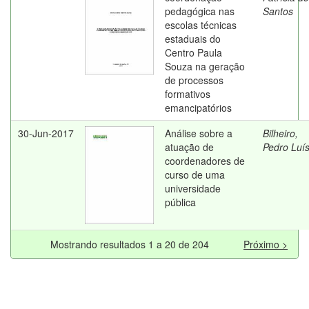
pedagógica nas
Santos
escolas técnicas
estaduais do
Centro Paula
Souza na geração
de processos
formativos
emancipatórios
30-Jun-2017
Análise sobre a
Bilheiro,
atuação de
Pedro Luí
coordenadores de
curso de uma
universidade
pública
Mostrando resultados 1 a 20 de 204
Próximo >