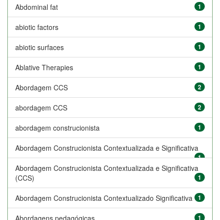
Abdominal fat
1
abiotic factors
1
abiotic surfaces
1
Ablative Therapies
1
Abordagem CCS
2
abordagem CCS
2
abordagem construcionista
1
Abordagem Construcionista Contextualizada e Significativa
1
Abordagem Construcionista Contextualizada e Significativa
(CCS)
1
Abordagem Construcionista Contextualizado Significativa
1
Abordagens pedagógicas
1