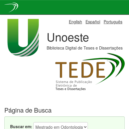
Skip
English
Español
Português
navigation
Unoeste
Biblioteca Digital de Teses e Dissertações
Página de Busca
Buscar em: