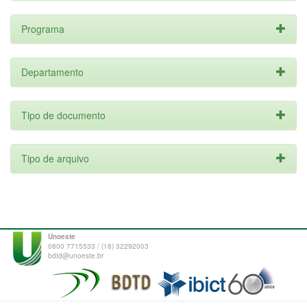
Programa
Departamento
Tipo de documento
Tipo de arquivo
Unoeste
0800 7715533 / (18) 32292003
bdtd@unoeste.br