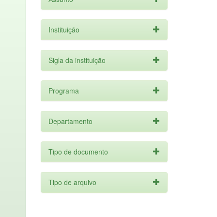
Instituição
Sigla da instituição
Programa
Departamento
Tipo de documento
Tipo de arquivo