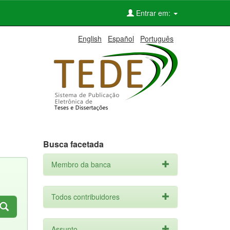
Entrar em:
English
Español
Português
Busca facetada
Membro da banca
Todos contribuidores
Assunto