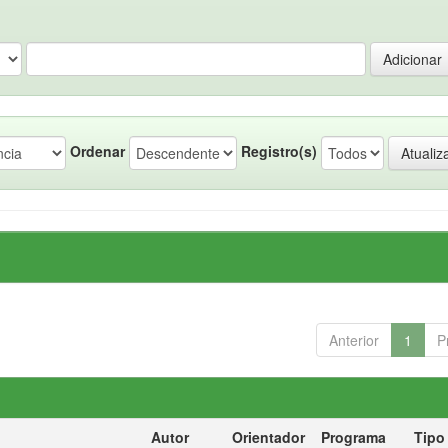
Ordenar
Registro(s)
Anterior
1
P
Autor
Orientador
Programa
Tipo