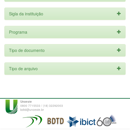
Sigla da instituição
Programa
Tipo de documento
Tipo de arquivo
Unoeste
0800 7715533 / (18) 32292003
bdtd@unoeste.br