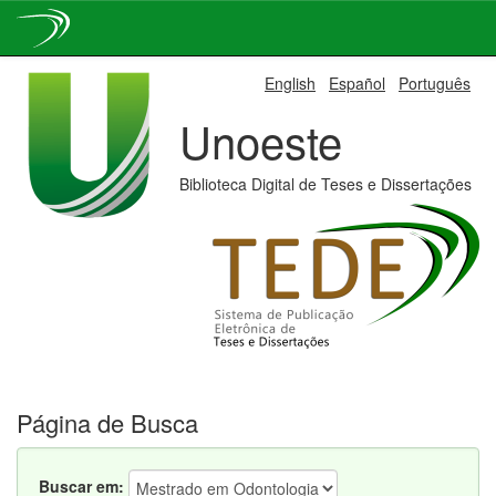
Skip
English
Español
Português
navigation
Unoeste
Biblioteca Digital de Teses e Dissertações
Página de Busca
Buscar em: