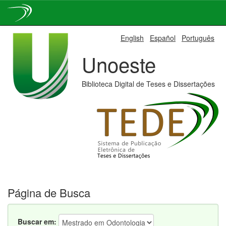
Skip
English
Español
Português
navigation
Unoeste
Biblioteca Digital de Teses e Dissertações
Página de Busca
Buscar em: