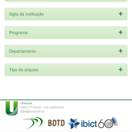
Sigla da instituição
Programa
Departamento
Tipo de arquivo
Unoeste
0800 7715533 / (18) 32292003
bdtd@unoeste.br