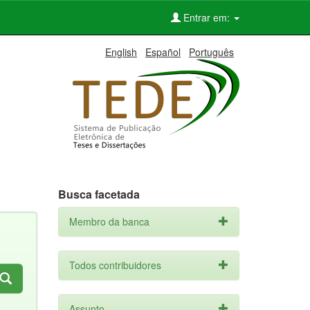
Entrar em:
English
Español
Português
Busca facetada
Membro da banca
Todos contribuidores
Assunto