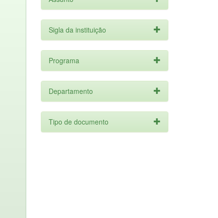
Sigla da instituição
Programa
Departamento
Tipo de documento