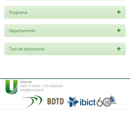
Programa
Departamento
Tipo de documento
Unoeste
0800 7715533 / (18) 32292003
bdtd@unoeste.br