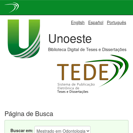
Skip
English
Español
Português
navigation
Unoeste
Biblioteca Digital de Teses e Dissertações
Página de Busca
Buscar em: