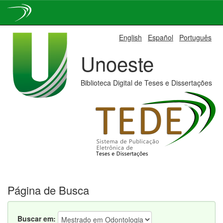
Skip
English
Español
Português
navigation
Unoeste
Biblioteca Digital de Teses e Dissertações
Página de Busca
Buscar em: