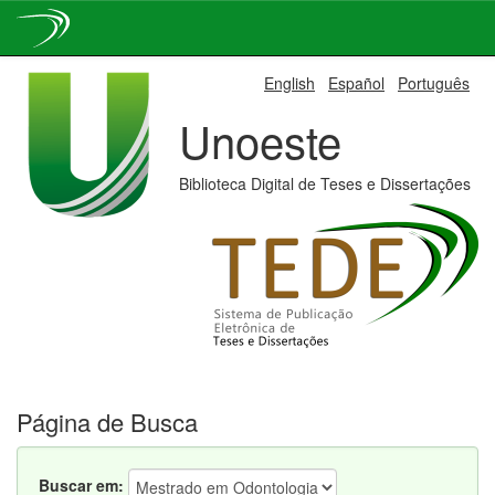
Skip
English
Español
Português
navigation
Unoeste
Biblioteca Digital de Teses e Dissertações
Página de Busca
Buscar em: