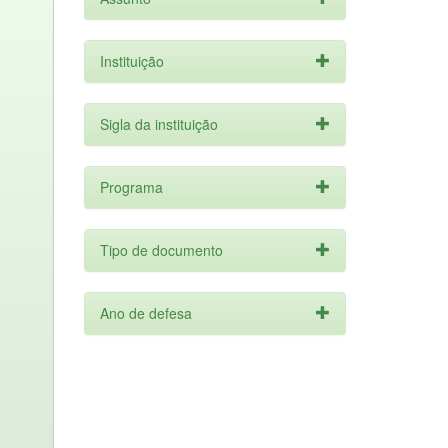
Instituição
Sigla da instituição
Programa
Tipo de documento
Ano de defesa