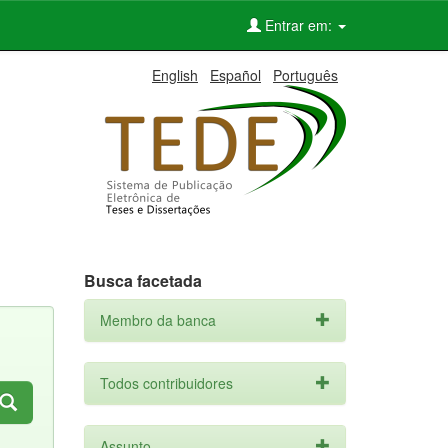
Entrar em:
English
Español
Português
Busca facetada
Membro da banca
Todos contribuidores
Assunto