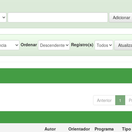
Ordenar
Registro(s)
Anterior
1
P
Autor
Orientador
Programa
Tipo