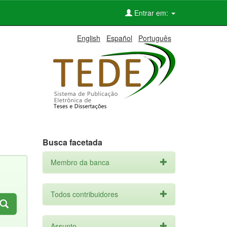
Entrar em:
English
Español
Português
Busca facetada
Membro da banca
Todos contribuidores
Assunto