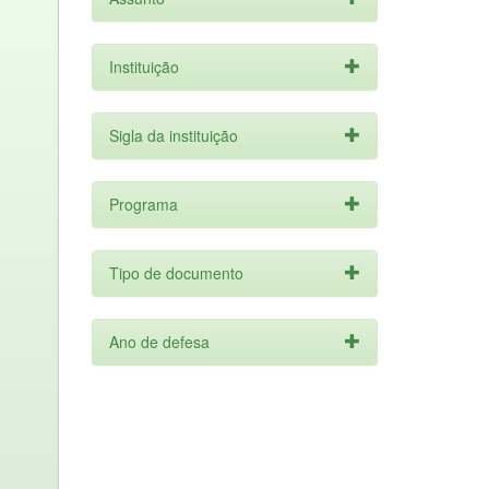
Instituição
Sigla da instituição
Programa
Tipo de documento
Ano de defesa