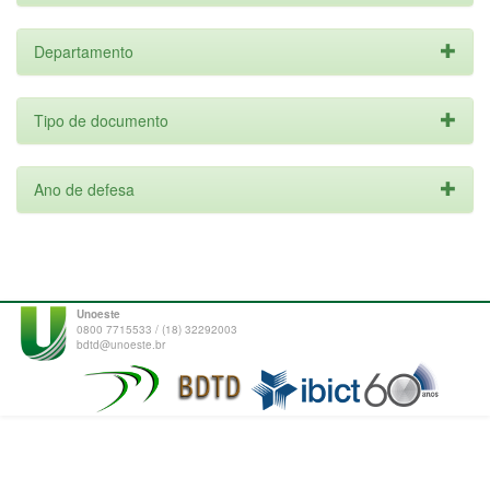
Departamento
Tipo de documento
Ano de defesa
Unoeste
0800 7715533 / (18) 32292003
bdtd@unoeste.br