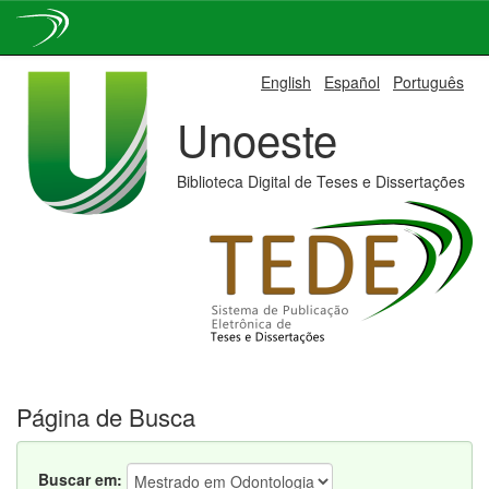
Skip
English
Español
Português
navigation
Unoeste
Biblioteca Digital de Teses e Dissertações
Página de Busca
Buscar em: