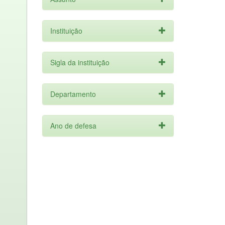
Instituição
Sigla da instituição
Departamento
Ano de defesa