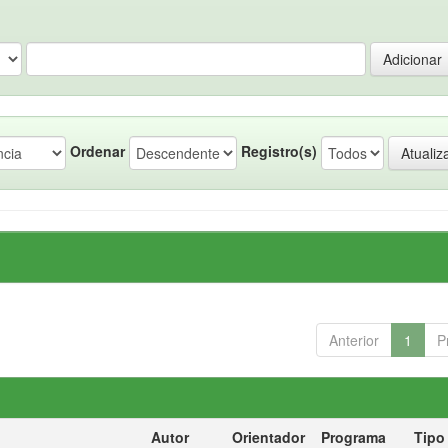
Ordenar
Registro(s)
Anterior
1
P
Autor
Orientador
Programa
Tipo