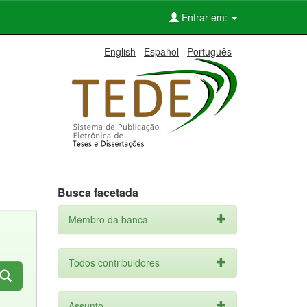
Entrar em:
English
Español
Português
Busca facetada
Membro da banca
Todos contribuidores
Assunto