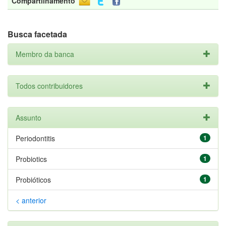
Compartilhamento
Busca facetada
Membro da banca
Todos contribuidores
Assunto
Periodontitis
1
Probiotics
1
Probióticos
1
< anterior