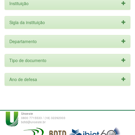
Instituição
Sigla da instituição
Departamento
Tipo de documento
Ano de defesa
Unoeste
0800 7715533 / (18) 32292003
bdtd@unoeste.br