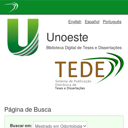
Skip
English
Español
Português
navigation
Unoeste
Biblioteca Digital de Teses e Dissertações
Página de Busca
Buscar em: