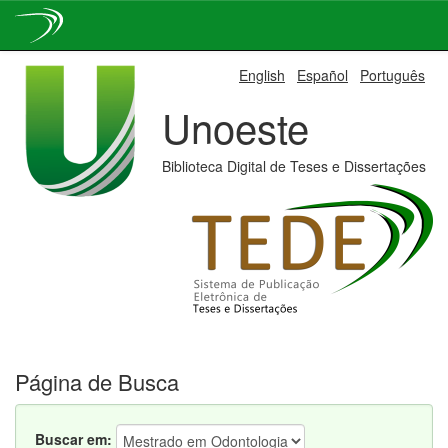
Skip
English
Español
Português
navigation
Unoeste
Biblioteca Digital de Teses e Dissertações
Página de Busca
Buscar em: