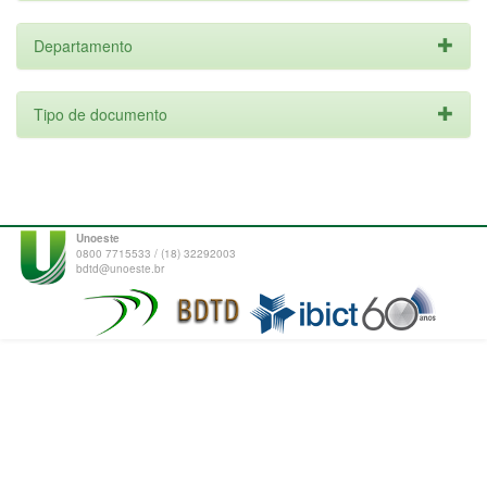
Departamento
Tipo de documento
Unoeste
0800 7715533 / (18) 32292003
bdtd@unoeste.br