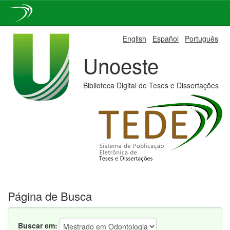
Skip
English
Español
Português
navigation
Unoeste
Biblioteca Digital de Teses e Dissertações
Página de Busca
Buscar em: