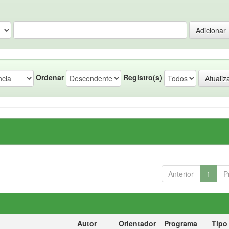
Ordenar
Registro(s)
Anterior
1
P
Autor
Orientador
Programa
Tipo