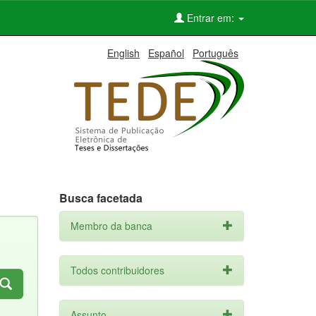
Entrar em:
English
Español
Português
Busca facetada
Membro da banca
Todos contribuidores
Assunto