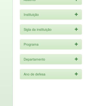
Instituição
Sigla da instituição
Programa
Departamento
Ano de defesa