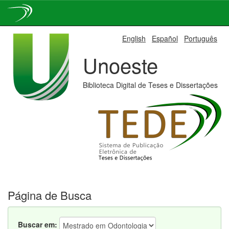
Skip
English
Español
Português
navigation
Unoeste
Biblioteca Digital de Teses e Dissertações
Página de Busca
Buscar em: