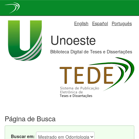
Skip
English
Español
Português
navigation
Unoeste
Biblioteca Digital de Teses e Dissertações
Página de Busca
Buscar em: