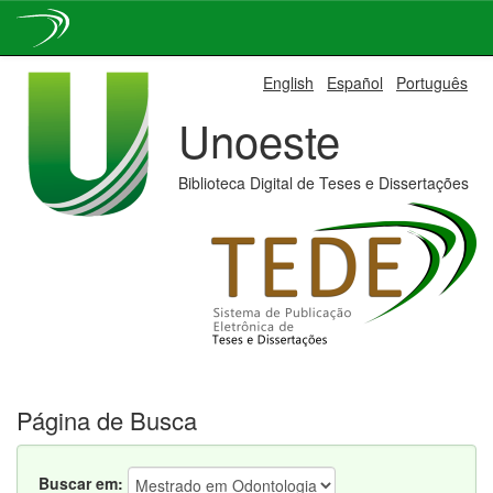
Skip
English
Español
Português
navigation
Unoeste
Biblioteca Digital de Teses e Dissertações
Página de Busca
Buscar em: