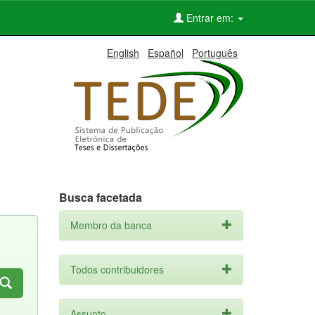
Entrar em:
English
Español
Português
Busca facetada
Membro da banca
Todos contribuidores
Assunto