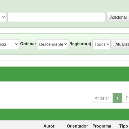
Ordenar
Registro(s)
Anterior
1
P
Autor
Orientador
Programa
Tipo