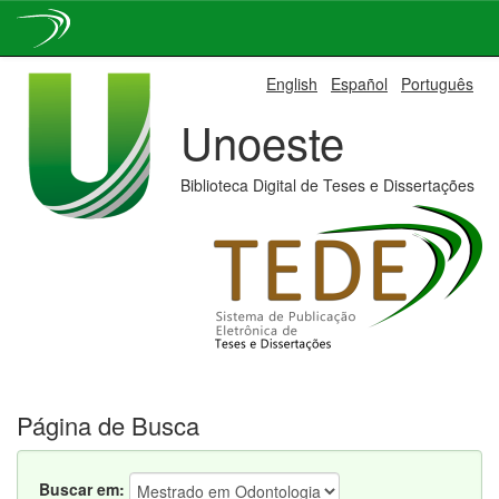
Skip
English
Español
Português
navigation
Unoeste
Biblioteca Digital de Teses e Dissertações
Página de Busca
Buscar em: