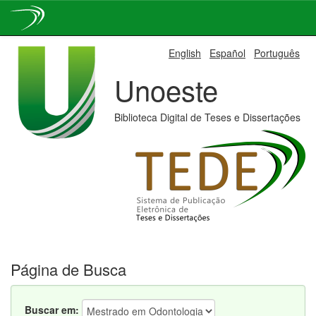
Skip
English
Español
Português
navigation
Unoeste
Biblioteca Digital de Teses e Dissertações
Página de Busca
Buscar em: