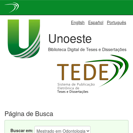
Skip
English
Español
Português
navigation
Unoeste
Biblioteca Digital de Teses e Dissertações
Página de Busca
Buscar em: