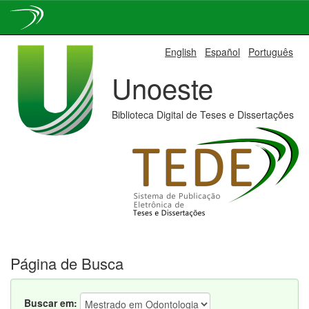
Skip
English
Español
Português
navigation
Unoeste
Biblioteca Digital de Teses e Dissertações
Página de Busca
Buscar em: