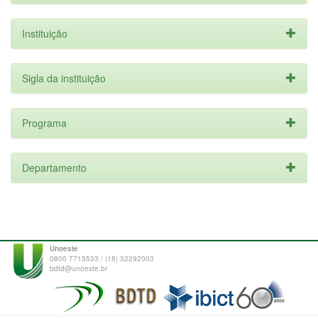
Instituição
Sigla da instituição
Programa
Departamento
Unoeste
0800 7715533 / (18) 32292003
bdtd@unoeste.br