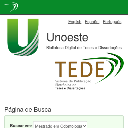
Skip
English
Español
Português
navigation
Unoeste
Biblioteca Digital de Teses e Dissertações
Página de Busca
Buscar em: