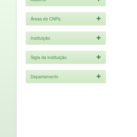
Áreas do CNPq
Instituição
Sigla da instituição
Departamento