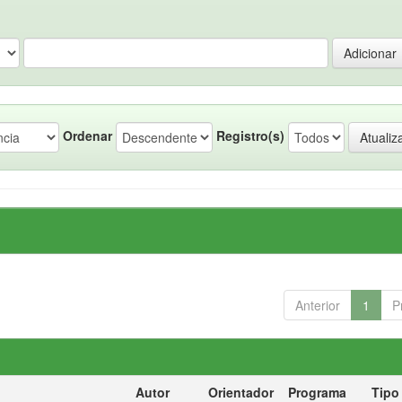
Ordenar
Registro(s)
Anterior
1
P
Autor
Orientador
Programa
Tipo