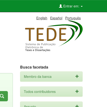
Entrar em:
English
Español
Português
Busca facetada
Membro da banca
Todos contribuidores
Assunto