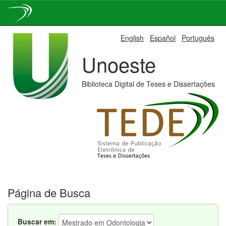
Skip
English
Español
Português
navigation
Unoeste
Biblioteca Digital de Teses e Dissertações
Página de Busca
Buscar em: