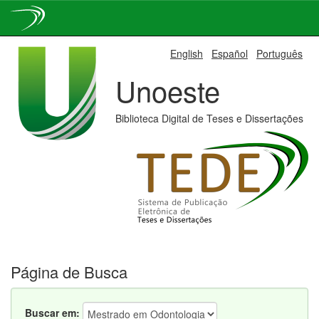
Skip
English
Español
Português
navigation
Unoeste
Biblioteca Digital de Teses e Dissertações
Página de Busca
Buscar em: