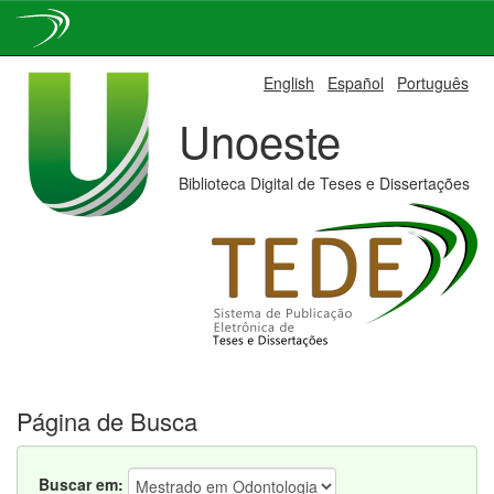
Skip
English
Español
Português
navigation
Unoeste
Biblioteca Digital de Teses e Dissertações
Página de Busca
Buscar em: