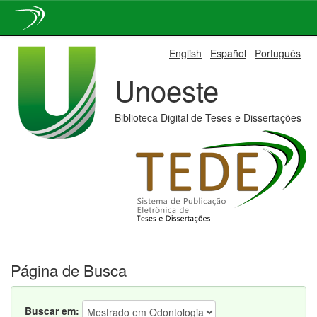
Skip
English
Español
Português
navigation
Unoeste
Biblioteca Digital de Teses e Dissertações
Página de Busca
Buscar em: