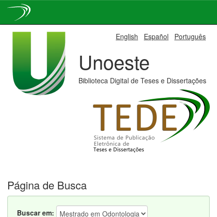
Skip
English
Español
Português
navigation
Unoeste
Biblioteca Digital de Teses e Dissertações
Página de Busca
Buscar em: