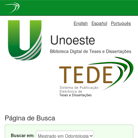
Skip
English
Español
Português
navigation
Unoeste
Biblioteca Digital de Teses e Dissertações
Página de Busca
Buscar em: