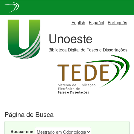
Skip
English
Español
Português
navigation
Unoeste
Biblioteca Digital de Teses e Dissertações
Página de Busca
Buscar em: