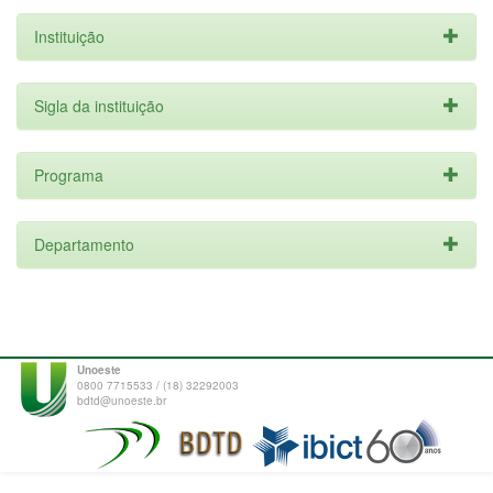
Instituição
Sigla da instituição
Programa
Departamento
Unoeste
0800 7715533 / (18) 32292003
bdtd@unoeste.br