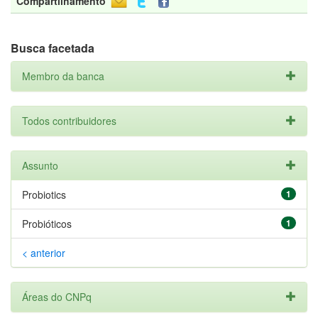
Compartilhamento
Busca facetada
Membro da banca
Todos contribuidores
Assunto
Probiotics
1
Probióticos
1
< anterior
Áreas do CNPq