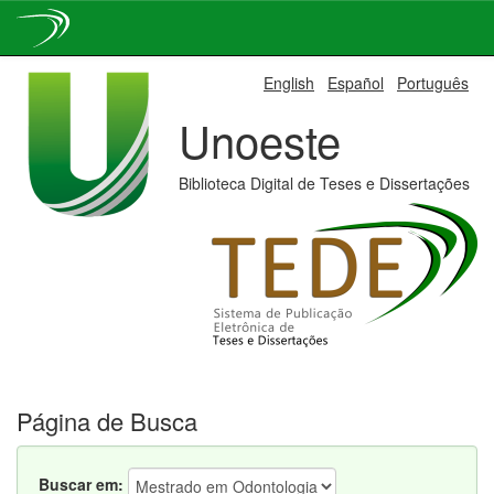
Skip
English
Español
Português
navigation
Unoeste
Biblioteca Digital de Teses e Dissertações
Página de Busca
Buscar em: