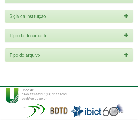
Sigla da instituição
Tipo de documento
Tipo de arquivo
Unoeste
0800 7715533 / (18) 32292003
bdtd@unoeste.br