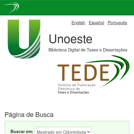
Skip
English
Español
Português
navigation
Unoeste
Biblioteca Digital de Teses e Dissertações
Página de Busca
Buscar em: