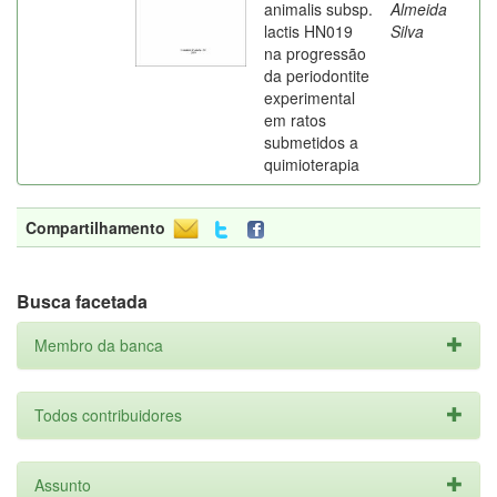
animalis subsp.
Almeida
lactis HN019
Silva
na progressão
da periodontite
experimental
em ratos
submetidos a
quimioterapia
Compartilhamento
Busca facetada
Membro da banca
Todos contribuidores
Assunto