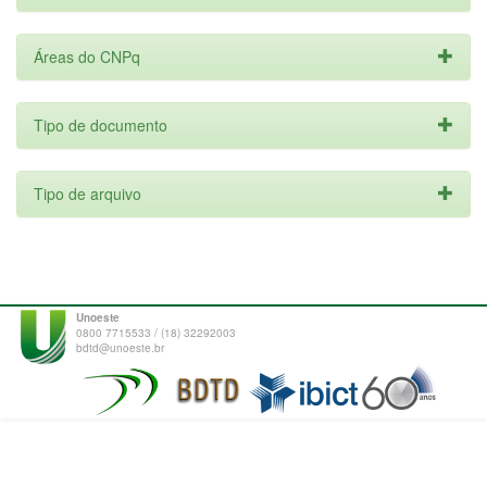
Áreas do CNPq
Tipo de documento
Tipo de arquivo
Unoeste
0800 7715533 / (18) 32292003
bdtd@unoeste.br