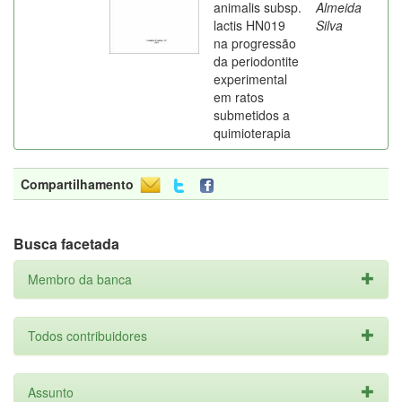
animalis subsp.
Almeida
lactis HN019
Silva
na progressão
da periodontite
experimental
em ratos
submetidos a
quimioterapia
Compartilhamento
Busca facetada
Membro da banca
Todos contribuidores
Assunto