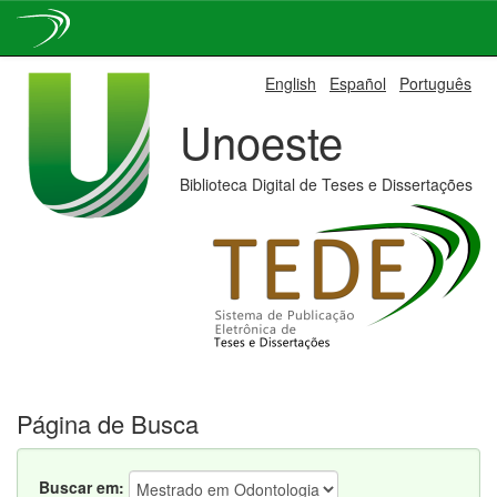
Skip
English
Español
Português
navigation
Unoeste
Biblioteca Digital de Teses e Dissertações
Página de Busca
Buscar em: