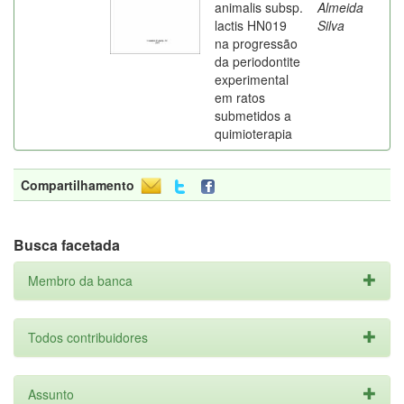
animalis subsp.
Almeida
lactis HN019
Silva
na progressão
da periodontite
experimental
em ratos
submetidos a
quimioterapia
Compartilhamento
Busca facetada
Membro da banca
Todos contribuidores
Assunto