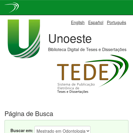
Skip
English
Español
Português
navigation
Unoeste
Biblioteca Digital de Teses e Dissertações
Página de Busca
Buscar em: