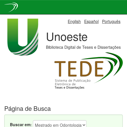
Skip
English
Español
Português
navigation
Unoeste
Biblioteca Digital de Teses e Dissertações
Página de Busca
Buscar em: