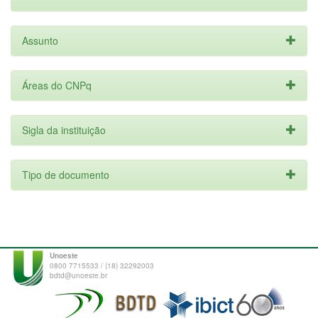
Assunto
Áreas do CNPq
Sigla da instituição
Tipo de documento
Unoeste
0800 7715533 / (18) 32292003
bdtd@unoeste.br