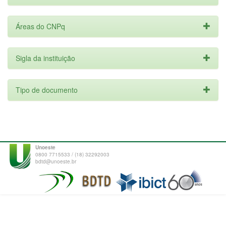
Áreas do CNPq
Sigla da instituição
Tipo de documento
Unoeste
0800 7715533 / (18) 32292003
bdtd@unoeste.br