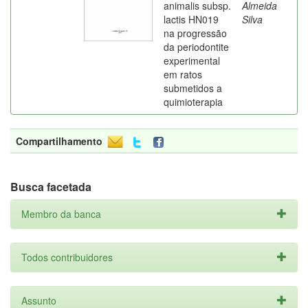
animalis subsp.
Almeida
lactis HN019
Silva
na progressão
da periodontite
experimental
em ratos
submetidos a
quimioterapia
Compartilhamento
Busca facetada
Membro da banca
Todos contribuidores
Assunto