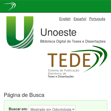
Skip
English
Español
Português
navigation
Unoeste
Biblioteca Digital de Teses e Dissertações
Página de Busca
Buscar em: