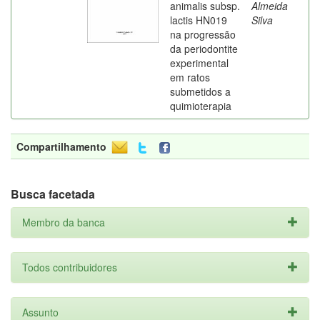
animalis subsp.
Almeida
lactis HN019
Silva
na progressão
da periodontite
experimental
em ratos
submetidos a
quimioterapia
Compartilhamento
Busca facetada
Membro da banca
Todos contribuidores
Assunto