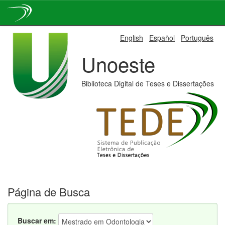
Skip
English
Español
Português
navigation
Unoeste
Biblioteca Digital de Teses e Dissertações
Página de Busca
Buscar em: