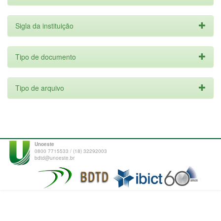
Sigla da instituição
Tipo de documento
Tipo de arquivo
Unoeste
0800 7715533 / (18) 32292003
bdtd@unoeste.br