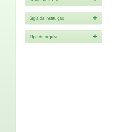
Sigla da instituição
Tipo de arquivo