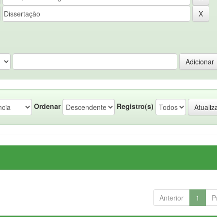
Ordenar
Registro(s)
Anterior
1
P