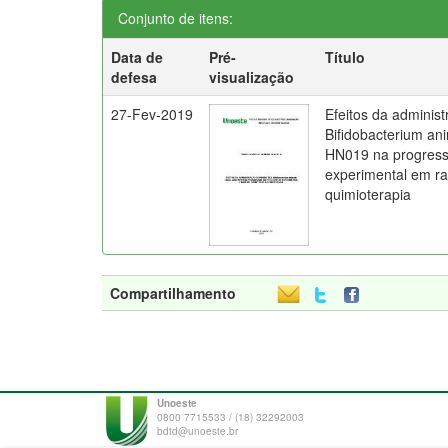
Conjunto de itens:
Data de
Pré-
Título
defesa
visualização
27-Fev-2019
Efeitos da administ
Bifidobacterium ani
HN019 na progress
experimental em ra
quimioterapia
Compartilhamento
Unoeste
0800 7715533 / (18) 32292003
bdtd@unoeste.br