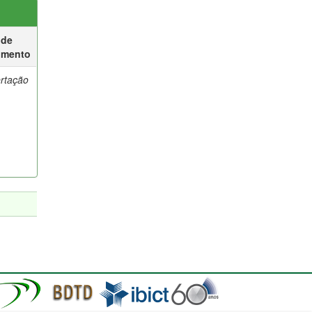
 de
umento
ertação