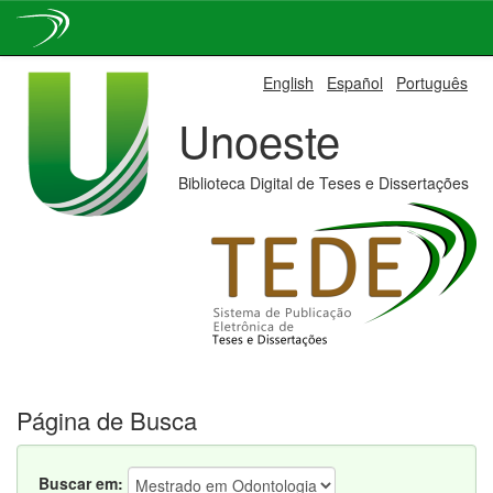
Skip
English
Español
Português
navigation
Unoeste
Biblioteca Digital de Teses e Dissertações
Página de Busca
Buscar em: