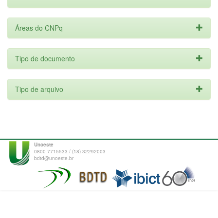
Áreas do CNPq
Tipo de documento
Tipo de arquivo
Unoeste
0800 7715533 / (18) 32292003
bdtd@unoeste.br