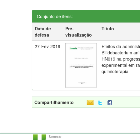
Conjunto de itens:
Data de
Pré-
Título
defesa
visualização
27-Fev-2019
Efeitos da administ
Bifidobacterium ani
HN019 na progress
experimental em ra
quimioterapia
Compartilhamento
Unoeste