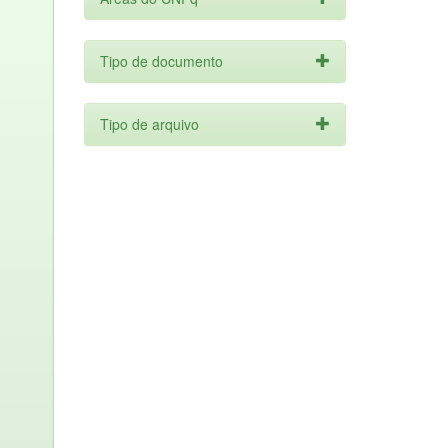
Tipo de documento
Tipo de arquivo