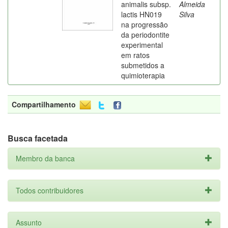
animalis subsp.
Almeida
lactis HN019
Silva
na progressão
da periodontite
experimental
em ratos
submetidos a
quimioterapia
Compartilhamento
Busca facetada
Membro da banca
Todos contribuidores
Assunto