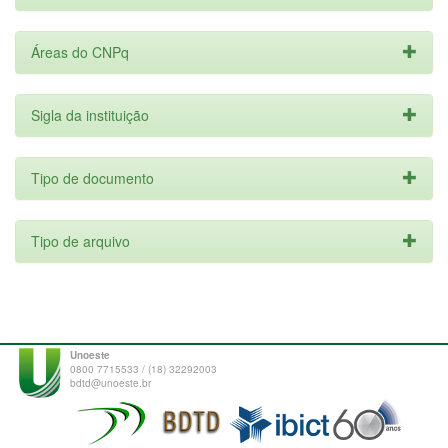
Áreas do CNPq
Sigla da instituição
Tipo de documento
Tipo de arquivo
Unoeste
0800 7715533 / (18) 32292003
bdtd@unoeste.br