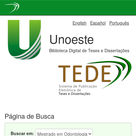
Skip
English
Español
Português
navigation
Unoeste
Biblioteca Digital de Teses e Dissertações
Página de Busca
Buscar em: